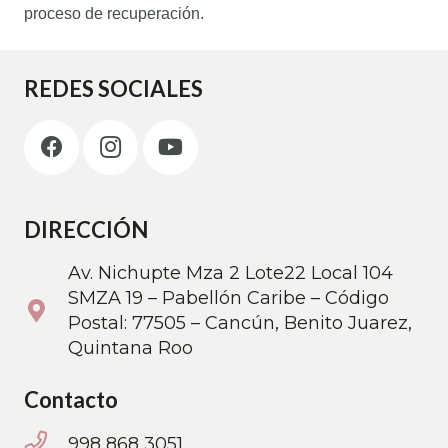
proceso de recuperación.
REDES SOCIALES
DIRECCIÓN
Av. Nichupte Mza 2 Lote22 Local 104
SMZA 19 – Pabellón Caribe – Código
Postal: 77505 – Cancún, Benito Juarez,
Quintana Roo
Contacto
998 868 3051