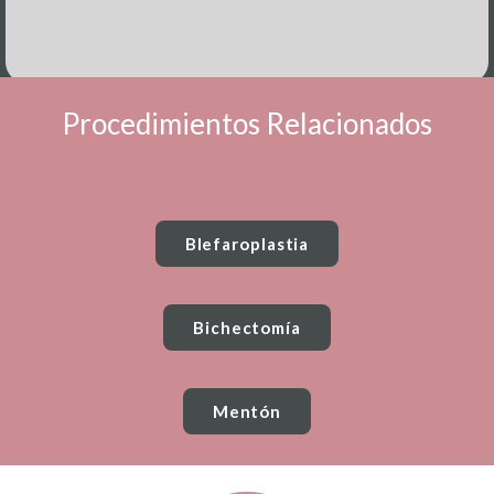
Procedimientos Relacionados
Blefaroplastia
Bichectomía
Mentón