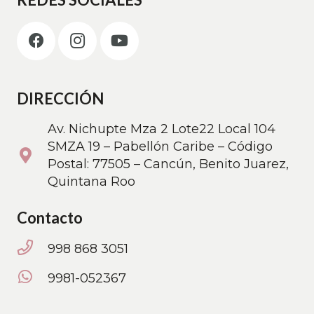
DIRECCIÓN
Av. Nichupte Mza 2 Lote22 Local 104
SMZA 19 – Pabellón Caribe – Código
Postal: 77505 – Cancún, Benito Juarez,
Quintana Roo
Contacto
998 868 3051
9981-052367