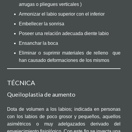
arrugas o pliegues verticales )
Armonizar el labio superior con el inferior
Embellecer la sonrisa
Poseer una relación adecuada diente labio
Ensanchar la boca
Eliminar o suprimir materiales de relleno que
han causado deformaciones de los mismos
TÉCNICA
Queiloplastia de aumento
Dota de volumen a los labios; indicada en personas
con los labios de poco grosor y pequeños, aquellos
asimétricos o muy adelgazados derivado del
envejecimiento fisiológico. Con este fin se inyecta una